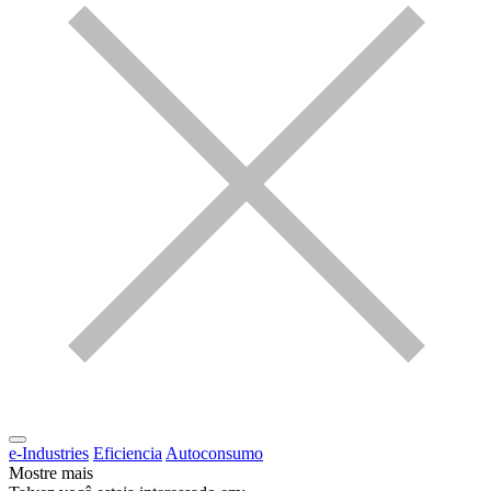
e-Industries
Eficiencia
Autoconsumo
Mostre mais