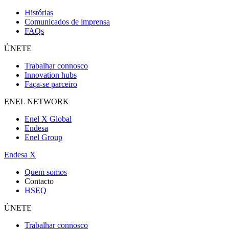
Histórias
Comunicados de imprensa
FAQs
ÚNETE
Trabalhar connosco
Innovation hubs
Faça-se parceiro
ENEL NETWORK
Enel X Global
Endesa
Enel Group
Endesa X
Quem somos
Contacto
HSEQ
ÚNETE
Trabalhar connosco