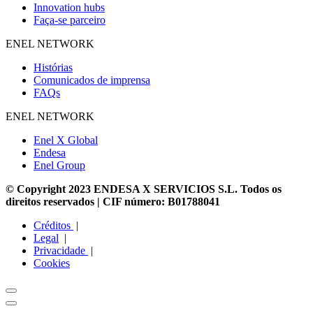
Innovation hubs
Faça-se parceiro
ENEL NETWORK
Histórias
Comunicados de imprensa
FAQs
ENEL NETWORK
Enel X Global
Endesa
Enel Group
© Copyright 2023 ENDESA X SERVICIOS S.L. Todos os
direitos reservados | CIF número: B01788041
Créditos
|
Legal
|
Privacidade
|
Cookies