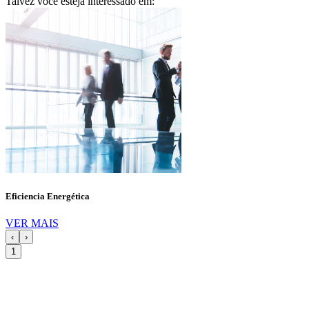
Talvez você esteja interessado em:
Eficiencia Energética
VER MAIS
‹
›
1