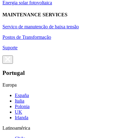
Energia solar fotovoltaica
MAINTENANCE SERVICES
Serviço de manutenção de baixa tensão
Postos de Transformação
Suporte
Portugal
Europa
España
Italia
Polonia
UK
Irlanda
Latinoamérica